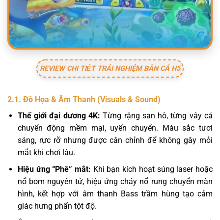
REVIEW CHI TIẾT TRẢI NGHIỆM BẮN CÁ H5
2.1. Đồ Họa & Âm Thanh (Visuals & Sound)
Thế giới đại dương 4K:
Từng rặng san hô, từng vây cá
chuyển động mềm mại, uyển chuyển. Màu sắc tươi
sáng, rực rỡ nhưng được cân chỉnh để không gây mỏi
mắt khi chơi lâu.
Hiệu ứng “Phê” mắt:
Khi bạn kích hoạt súng laser hoặc
nổ bom nguyên tử, hiệu ứng cháy nổ rung chuyển màn
hình, kết hợp với âm thanh Bass trầm hùng tạo cảm
giác hưng phấn tột độ.