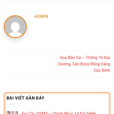
ADMIN
Vua Bắn Cá – Thống Trị Đại
Dương, Săn Boss Rồng Vàng
Cực Đỉnh
BÀI VIẾT GẦN ĐÂY
Soi Cầu XSMT – Chinh Phục 14 Đài Miền