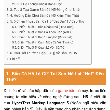
2.3. Hệ Thống Súng & Đạn Dược
3. Top 3 Tựa Game Bắn Cá H5 Đáng Chơi Nhất
4. Hướng Dẫn Chơi Bắn Cá H5 Kiếm Tiền Thật
5. 5 Chiến Thuật Săn Cá H5 “Bất Bại” Từ Cao Thủ
Chiến Thuật 1: Bắn Nhấp Nhả (Hit & Run)
Chiến Thuật 2: Săn Cá Theo Đàn (AOE)
Chiến Thuật 3: Bắn “Băng Bi” (Ricochet)
Chiến Thuật 4: Canh Mùa Cá Về (Timing)
Chiến Thuật 5: Quản Lý Vốn 30/70
6. Câu Hỏi Thường Gặp (FAQ) Về Bắn Cá H5
Lời Kết
1. Bắn Cá H5 Là Gì? Tại Sao Nó Lại “Hot” Đến
Thế?
Để hiểu rõ về sức hấp dẫn của
game bắn cá
này, trước tiên
chúng ta cần hiểu về công nghệ đứng sau.
H5
là viết tắt
của
HyperText Markup Language 5
(Ngôn ngữ siêu văn
bản phiên bản 5). Đây là nền tảng cho phép các ứng dụng,