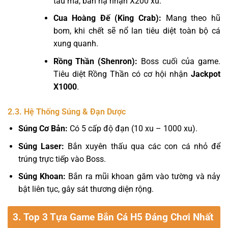
tàu ma, bắn hạ nhận X200 xu.
Cua Hoàng Đế (King Crab):
Mang theo hũ
bom, khi chết sẽ nổ lan tiêu diệt toàn bộ cá
xung quanh.
Rồng Thần (Shenron):
Boss cuối của game.
Tiêu diệt Rồng Thần có cơ hội nhận
Jackpot
X1000
.
2.3. Hệ Thống Súng & Đạn Dược
Súng Cơ Bản:
Có 5 cấp độ đạn (10 xu – 1000 xu).
Súng Laser:
Bắn xuyên thấu qua các con cá nhỏ để
trúng trực tiếp vào Boss.
Súng Khoan:
Bắn ra mũi khoan găm vào tường và nảy
bật liên tục, gây sát thương diện rộng.
3. Top 3 Tựa Game Bắn Cá H5 Đáng Chơi Nhất