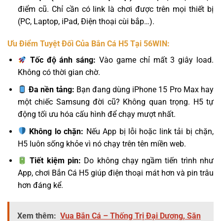
điểm cũ. Chỉ cần có link là chơi được trên mọi thiết bị
(PC, Laptop, iPad, Điện thoại cùi bắp…).
Ưu Điểm Tuyệt Đối Của Bắn Cá H5 Tại 56WIN:
Tốc độ ánh sáng:
Vào game chỉ mất 3 giây load.
Không có thời gian chờ.
Đa nền tảng:
Bạn đang dùng iPhone 15 Pro Max hay
một chiếc Samsung đời cũ? Không quan trọng. H5 tự
động tối ưu hóa cấu hình để chạy mượt nhất.
Không lo chặn:
Nếu App bị lỗi hoặc link tải bị chặn,
H5 luôn sống khỏe vì nó chạy trên tên miền web.
Tiết kiệm pin:
Do không chạy ngầm tiến trình như
App, chơi Bắn Cá H5 giúp điện thoại mát hơn và pin trâu
hơn đáng kể.
Xem thêm:
Vua Bắn Cá – Thống Trị Đại Dương, Săn