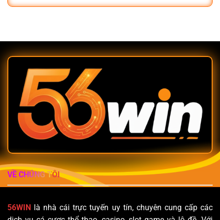
VỀ CHÚNG TÔI
56WIN
là nhà cái trực tuyến uy tín, chuyên cung cấp các
dịch vụ cá cược thể thao, casino, slot game và lô đề. Với