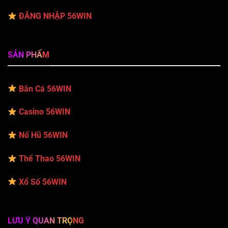
ĐĂNG NHẬP 56WIN
SẢN PHẨM
Bắn Cá 56WIN
Casino 56WIN
Nổ Hũ 56WIN
Thể Thao 56WIN
Xổ Số 56WIN
LƯU Ý QUAN TRỌNG