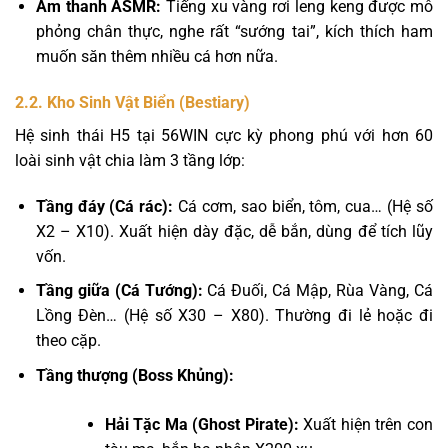
Âm thanh ASMR:
Tiếng xu vàng rơi leng keng được mô
phỏng chân thực, nghe rất “sướng tai”, kích thích ham
muốn săn thêm nhiều cá hơn nữa.
2.2. Kho Sinh Vật Biển (Bestiary)
Hệ sinh thái H5 tại 56WIN cực kỳ phong phú với hơn 60
loài sinh vật chia làm 3 tầng lớp:
Tầng đáy (Cá rác):
Cá cơm, sao biển, tôm, cua… (Hệ số
X2 – X10). Xuất hiện dày đặc, dễ bắn, dùng để tích lũy
vốn.
Tầng giữa (Cá Tướng):
Cá Đuối, Cá Mập, Rùa Vàng, Cá
Lồng Đèn… (Hệ số X30 – X80). Thường đi lẻ hoặc đi
theo cặp.
Tầng thượng (Boss Khủng):
Hải Tặc Ma (Ghost Pirate):
Xuất hiện trên con