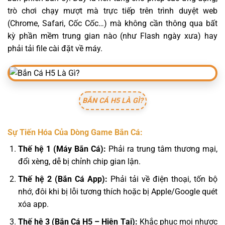
trò chơi chạy mượt mà trực tiếp trên trình duyệt web
(Chrome, Safari, Cốc Cốc…) mà không cần thông qua bất
kỳ phần mềm trung gian nào (như Flash ngày xưa) hay
phải tải file cài đặt về máy.
BẮN CÁ H5 LÀ GÌ?
Sự Tiến Hóa Của Dòng Game Bắn Cá:
Thế hệ 1 (Máy Bắn Cá):
Phải ra trung tâm thương mại,
đổi xèng, dễ bị chỉnh chip gian lận.
Thế hệ 2 (Bắn Cá App):
Phải tải về điện thoại, tốn bộ
nhớ, đôi khi bị lỗi tương thích hoặc bị Apple/Google quét
xóa app.
Thế hệ 3 (Bắn Cá H5 – Hiện Tại):
Khắc phục mọi nhược