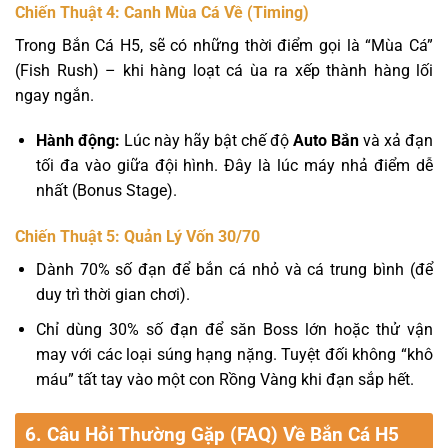
Chiến Thuật 4: Canh Mùa Cá Về (Timing)
Trong Bắn Cá H5, sẽ có những thời điểm gọi là “Mùa Cá”
(Fish Rush) – khi hàng loạt cá ùa ra xếp thành hàng lối
ngay ngắn.
Hành động:
Lúc này hãy bật chế độ
Auto Bắn
và xả đạn
tối đa vào giữa đội hình. Đây là lúc máy nhả điểm dễ
nhất (Bonus Stage).
Chiến Thuật 5: Quản Lý Vốn 30/70
Dành 70% số đạn để bắn cá nhỏ và cá trung bình (để
duy trì thời gian chơi).
Chỉ dùng 30% số đạn để săn Boss lớn hoặc thử vận
may với các loại súng hạng nặng. Tuyệt đối không “khô
máu” tất tay vào một con Rồng Vàng khi đạn sắp hết.
6. Câu Hỏi Thường Gặp (FAQ) Về Bắn Cá H5