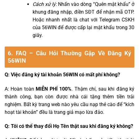
Cách xử lý:
Nhấn vào dòng “Quên mật khẩu” ở
khung đăng nhập, điền SĐT để nhận mã OTP.
Hoặc nhanh nhất là chat với Telegram CSKH
của 56WIN để được cấp lại mật khẩu trong 30
giây.
6. FAQ – Câu Hỏi Thường Gặp Về Đăng Ký
56WIN
Q: Việc đăng ký tài khoản 56WIN có mất phí không?
A: Hoàn toàn
MIỄN PHÍ 100%
. Thậm chí, sau khi đăng ký
thành công, bạn còn được nhà cái tặng thêm tiền trải
nghiệm. Bất kỳ trang web nào yêu cầu nạp thẻ cào để “kích
hoạt tài khoản” đều là trang giả mạo lừa đảo.
Q: Tôi có thể thay đổi Họ Tên thật sau khi đăng ký không?