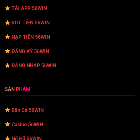
TẢI APP 56WIN
RÚT TIỀN 56WIN
NẠP TIỀN 56WIN
ĐĂNG KÝ 56WIN
ĐĂNG NHẬP 56WIN
SẢN PHẨM
Bắn Cá 56WIN
Casino 56WIN
Nổ Hũ 56WIN