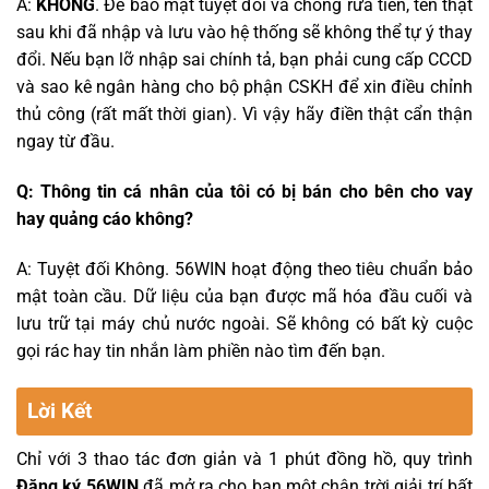
A:
KHÔNG
. Để bảo mật tuyệt đối và chống rửa tiền, tên thật
sau khi đã nhập và lưu vào hệ thống sẽ không thể tự ý thay
đổi. Nếu bạn lỡ nhập sai chính tả, bạn phải cung cấp CCCD
và sao kê ngân hàng cho bộ phận CSKH để xin điều chỉnh
thủ công (rất mất thời gian). Vì vậy hãy điền thật cẩn thận
ngay từ đầu.
Q: Thông tin cá nhân của tôi có bị bán cho bên cho vay
hay quảng cáo không?
A: Tuyệt đối Không. 56WIN hoạt động theo tiêu chuẩn bảo
mật toàn cầu. Dữ liệu của bạn được mã hóa đầu cuối và
lưu trữ tại máy chủ nước ngoài. Sẽ không có bất kỳ cuộc
gọi rác hay tin nhắn làm phiền nào tìm đến bạn.
Lời Kết
Chỉ với 3 thao tác đơn giản và 1 phút đồng hồ, quy trình
Đăng ký 56WIN
đã mở ra cho bạn một chân trời giải trí bất