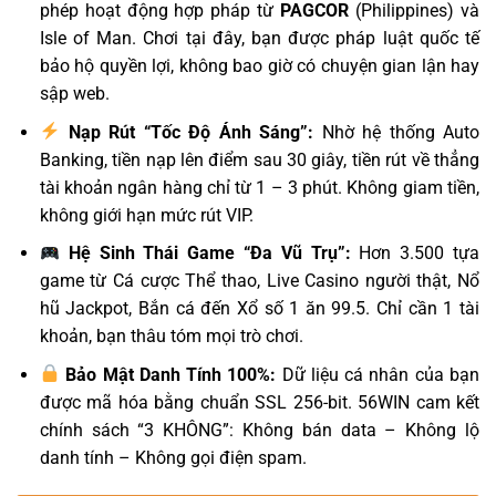
phép hoạt động hợp pháp từ
PAGCOR
(Philippines) và
Isle of Man. Chơi tại đây, bạn được pháp luật quốc tế
bảo hộ quyền lợi, không bao giờ có chuyện gian lận hay
sập web.
Nạp Rút “Tốc Độ Ánh Sáng”:
Nhờ hệ thống Auto
Banking, tiền nạp lên điểm sau 30 giây, tiền rút về thẳng
tài khoản ngân hàng chỉ từ 1 – 3 phút. Không giam tiền,
không giới hạn mức rút VIP.
Hệ Sinh Thái Game “Đa Vũ Trụ”:
Hơn 3.500 tựa
game từ Cá cược Thể thao, Live Casino người thật, Nổ
hũ Jackpot, Bắn cá đến Xổ số 1 ăn 99.5. Chỉ cần 1 tài
khoản, bạn thâu tóm mọi trò chơi.
Bảo Mật Danh Tính 100%:
Dữ liệu cá nhân của bạn
được mã hóa bằng chuẩn SSL 256-bit. 56WIN cam kết
chính sách “3 KHÔNG”: Không bán data – Không lộ
danh tính – Không gọi điện spam.