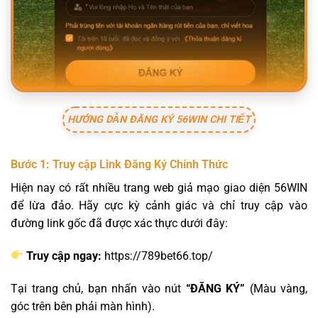
HƯỚNG DẪN ĐĂNG KÝ 56WIN CHI TIẾT
Bước 1: Truy cập Link Đăng Ký Chính Thức
Hiện nay có rất nhiều trang web giả mạo giao diện 56WIN
để lừa đảo. Hãy cực kỳ cảnh giác và chỉ truy cập vào
đường link gốc đã được xác thực dưới đây:
Truy cập ngay:
https://789bet66.top/
Tại trang chủ, bạn nhấn vào nút
“ĐĂNG KÝ”
(Màu vàng,
góc trên bên phải màn hình).