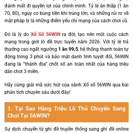
đánh mất đi quyền lợi của chính mình. Tỷ lệ ăn thấp (1 ăn
70, 80), nguy cơ bùng tiền khi trúng lớn, và những rủi ro về
mặt pháp lý là những điểm yếu chí mạng của cách chơi cũ.
Đó là lý do
Xổ Số 56WIN
ra đời, tạo nên một cuộc cách
mạng trong giới lô đề trực tuyến năm 2026. Với tỷ lệ trả
thưởng cao ngất ngưởng
1 ăn 99.5
, hệ thống thanh toán tự
động trong 3 phút và bảo mật danh tính tuyệt đối, 56WIN
đang là “thánh địa” chốt số an toàn nhất của hàng triệu
dân chơi 3 miền.
Hãy cùng giải mã sức hút của sảnh Xổ số 56WIN qua bài
phân tích chuyên sâu dưới đây!
1. Tại Sao Hàng Triệu Lô Thủ Chuyển Sang
Chơi Tại 56WIN?
Sự dịch chuyển từ ghi đề truyền thống sang ghi đề online