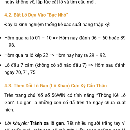
ngày không về, lập tức cắt lỗ và tìm cầu mới.
4.2. Bắt Lô Dựa Vào “Bạc Nhớ”
Đây là kinh nghiệm thống kê xác suất hàng thập kỷ:
Hôm qua ra lô 01 – 10 => Hôm nay đánh 06 – 60 hoặc 89
– 98.
Hôm qua ra lô kép 22 => Hôm nay hay ra 29 – 92.
Lô đầu 7 câm (không có số nào đầu 7) => Hôm sau đánh
ngay 70, 71, 75.
4.3. Theo Dõi Lô Gan (Lô Khan) Cực Kỳ Cẩn Thận
Trên trang chủ Xổ số 56WIN có tính năng “Thống Kê Lô
Gan”. Lô gan là những con số đã trên 15 ngày chưa xuất
hiện.
Lời khuyên:
Tránh xa lô gan
. Rất nhiều người trắng tay vì