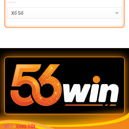
Danh
mục
VỀ CHÚNG TÔI