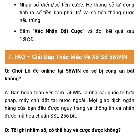
Nhập số điểm/số tiền cược. Hệ thống sẽ tự động
tính ra số tiền bạn phải trả và số tiền thắng được
nếu trúng.
Bấm
“Xác Nhận Đặt Cược”
và đợi kết quả sau
18h30.
7. FAQ – Giải Đáp Thắc Mắc Về Xổ Số 56WIN
Q: Chơi Lô đề online tại 56WIN có sợ bị công an bắt
không?
A: Bạn hoàn toàn yên tâm. 56WIN là nhà cái quốc tế hợp
pháp, máy chủ đặt tại nước ngoài. Mọi giao dịch ngân
hàng của bạn đều được ngụy trang và thông tin cá nhân
được mã hóa chuẩn SSL 256-bit.
Q: Tôi ghi nhầm số, có thể hủy vé cược được không?