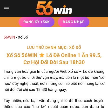
Bỏ
qua
nội
dung
ĐĂNG KÝ +56K
ĐĂNG NHẬP
56WIN
-
Xổ Số
LƯU TRỮ DANH MỤC:
XỔ SỐ
Xổ Số 56WIN
Lô Đề Online 1 Ăn 99.5,
Cơ Hội Đổi Đời Sau 18h30
Trong văn hóa giải trí của người Việt, Xổ số – Lô đề không
chỉ là một trò chơi thử vận may, mà còn là một bộ môn “số
học” đầy nghệ thuật, nơi những con số biết nói mang lại cơ
hội đổi đời chỉ sau 18h30 hàng ngày.
Tuy nhiên, nếu bạn vẫn đang ghi lô đề theo cách truyền
thống qua các “thư ký” ngoài quán nước, bạn đang tự