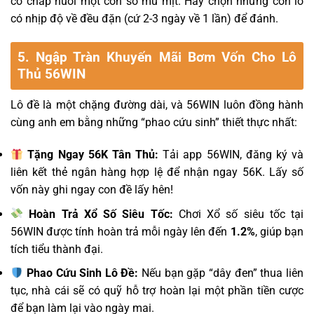
cố chấp nuôi một con số mù mịt. Hãy chọn những con lô
có nhịp độ về đều đặn (cứ 2-3 ngày về 1 lần) để đánh.
5. Ngập Tràn Khuyến Mãi Bơm Vốn Cho Lô
Thủ 56WIN
Lô đề là một chặng đường dài, và 56WIN luôn đồng hành
cùng anh em bằng những “phao cứu sinh” thiết thực nhất:
Tặng Ngay 56K Tân Thủ:
Tải app 56WIN, đăng ký và
liên kết thẻ ngân hàng hợp lệ để nhận ngay 56K. Lấy số
vốn này ghi ngay con đề lấy hên!
Hoàn Trả Xổ Số Siêu Tốc:
Chơi Xổ số siêu tốc tại
56WIN được tính hoàn trả mỗi ngày lên đến
1.2%
, giúp bạn
tích tiểu thành đại.
Phao Cứu Sinh Lô Đề:
Nếu bạn gặp “dây đen” thua liên
tục, nhà cái sẽ có quỹ hỗ trợ hoàn lại một phần tiền cược
để bạn làm lại vào ngày mai.