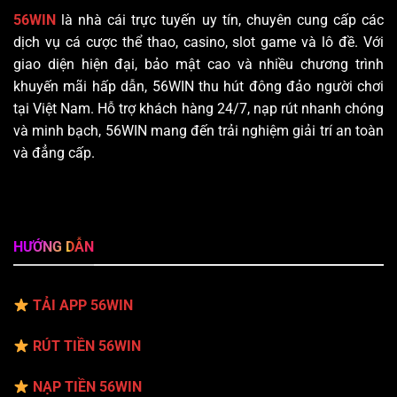
khoản ngân hàng, ví điện tử hoặc thẻ cào). Hệ thống
56WIN
là nhà cái trực tuyến uy tín, chuyên cung cấp các
xử lý giao dịch tự động nhanh chóng chỉ trong vài
dịch vụ cá cược thể thao, casino, slot game và lô đề. Với
phút là tiền đã được cộng vào ví game.
giao diện hiện đại, bảo mật cao và nhiều chương trình
khuyến mãi hấp dẫn, 56WIN thu hút đông đảo người chơi
Giấy phép hoạt động và chính sách bảo
tại Việt Nam. Hỗ trợ khách hàng 24/7, nạp rút nhanh chóng
mật
và minh bạch, 56WIN mang đến trải nghiệm giải trí an toàn
và đẳng cấp.
Việc đảm bảo tính hợp pháp và an toàn cho khách
hàng luôn được 56WIN đặt lên hàng đầu:
Thương hiệu vận hành hợp pháp dưới sự quản lý và
HƯỚNG DẪN
cấp phép độc quyền của các tổ chức cá cược quốc tế
có thẩm quyền. Hệ thống áp dụng công nghệ mã hóa
dữ liệu cao cấp SSL 256-bit cùng tường lửa nhiều lớp
TẢI APP 56WIN
nhằm bảo vệ tối đa thông tin cá nhân và tài khoản giao
dịch của hội viên. 56WIN cam kết bảo mật tuyệt đối và
RÚT TIỀN 56WIN
không chia sẻ thông tin thành viên cho bất kỳ bên thứ
ba nào dưới mọi hình thức.
NẠP TIỀN 56WIN