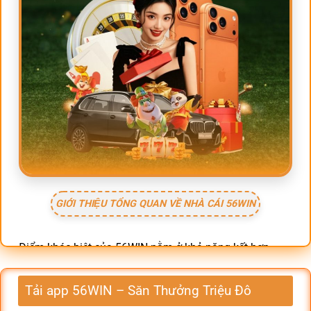
GIỚI THIỆU TỔNG QUAN VỀ NHÀ CÁI 56WIN
Điểm khác biệt của 56WIN nằm ở khả năng kết hợp
giữa tốc độ giao dịch nạp rút siêu tốc, dịch vụ khách
hàng hỗ trợ chuyên nghiệp 24/7 cùng chính sách ưu
Tải app 56WIN – Săn Thưởng Triệu Đô
đãi cạnh tranh. Nền tảng đặc biệt chú trọng đến việc