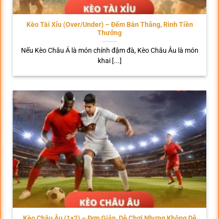
Khuyến mãi nổi bật tại 56WIN
Kèo Tài Xỉu (Over/Under) – Đếm Bàn Thắng, Rinh Tiền
Thưởng
Nền tảng liên tục triển khai các chương trình
khuyến
mãi
dành cho tất cả thành viên nhằm gia tăng vốn trải
Nếu Kèo Châu Á là món chính đậm đà, Kèo Châu Âu là món
nghiệm. Các chính sách ưu đãi được quy định rõ ràng,
khai [...]
minh bạch giúp người chơi dễ dàng tham gia:
Thưởng thành viên mới:
Áp dụng cho các tài khoản
đăng ký và xác thực thông tin thành công lần đầu.
14
Người chơi có cơ hội nhận ngay điểm thưởng trải
Th1
nghiệm miễn phí trị giá 56K hoặc các gói quà chào
mừng hấp dẫn.
Ưu đãi nạp tiền:
Chương trình thưởng nạp lần đầu,
lần hai với tỷ lệ phần trăm ưu đãi cực cao lên đến
100%, giúp người chơi nhân đôi cơ hội chiến thắng.
Hoàn trả định kỳ:
Chính sách hoàn trả cược không
giới hạn áp dụng cho toàn bộ các sảnh game như
Kèo Châu Âu (1×2) – Đơn Giản, Dễ Chơi Nhưng Không Dễ