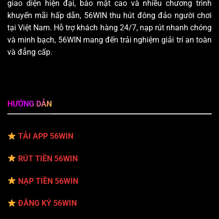
giao diện hiện đại, bảo mật cao và nhiều chương trình
khuyến mãi hấp dẫn, 56WIN thu hút đông đảo người chơi
tại Việt Nam. Hỗ trợ khách hàng 24/7, nạp rút nhanh chóng
và minh bạch, 56WIN mang đến trải nghiệm giải trí an toàn
và đẳng cấp.
HƯỚNG DẪN
TẢI APP 56WIN
RÚT TIỀN 56WIN
NẠP TIỀN 56WIN
ĐĂNG KÝ 56WIN