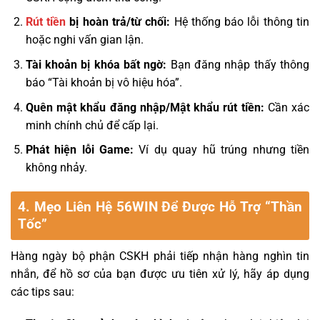
Rút tiền
bị hoàn trả/từ chối:
Hệ thống báo lỗi thông tin
hoặc nghi vấn gian lận.
Tài khoản bị khóa bất ngờ:
Bạn đăng nhập thấy thông
báo “Tài khoản bị vô hiệu hóa”.
Quên mật khẩu đăng nhập/Mật khẩu rút tiền:
Cần xác
minh chính chủ để cấp lại.
Phát hiện lỗi Game:
Ví dụ quay hũ trúng nhưng tiền
không nhảy.
4. Mẹo Liên Hệ 56WIN Để Được Hỗ Trợ “Thần
Tốc”
Hàng ngày bộ phận CSKH phải tiếp nhận hàng nghìn tin
nhắn, để hồ sơ của bạn được ưu tiên xử lý, hãy áp dụng
các tips sau: