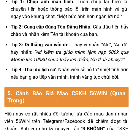
Tip 1: Chụp ảnh màn hình.
Luôn chụp lại biên lai
chuyển tiền hoặc thông báo lỗi trên màn hình và gửi
ngay vào khung chat. “Một bức ảnh hơn ngàn lời nói”.
Tip 2: Cung cấp đúng Tên Đăng Nhập.
Câu đầu tiên hãy
chào và nhắn kèm Tên tài khoản của bạn.
Tip 3: Đi thẳng vào vấn đề.
Thay vì nhắn “Alo”, “Ad ơi”,
hãy nhắn:
“Ad kiểm tra giúp mình lệnh nạp 500k qua
Momo lúc 10h30 chưa thấy lên điểm, tên tk là abcxyz”
.
Tip 4: Thái độ lịch sự.
Nhân viên sẽ hỗ trợ nhiệt tình hơn
nếu bạn giao tiếp văn minh, tránh văng tục chửi bới.
5. Cảnh Báo Giả Mạo CSKH 56WIN (Quan
Trọng)
Hiện nay có rất nhiều đối tượng lừa đảo mạo danh nhân
viên 56WIN trên Telegram/Facebook để chiếm đoạt tài
khoản. Anh em nhớ kỹ nguyên tắc
“3 KHÔNG”
của CSKH