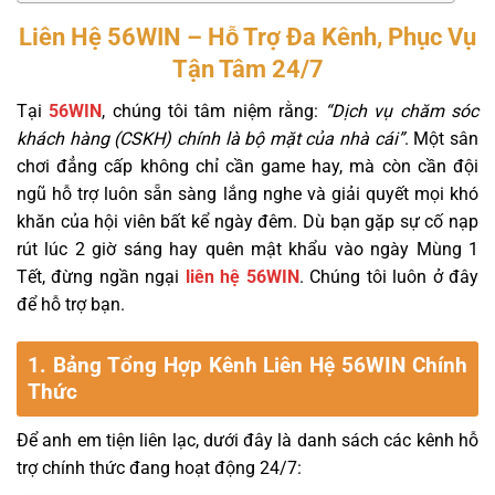
Liên Hệ 56WIN – Hỗ Trợ Đa Kênh, Phục Vụ
Tận Tâm 24/7
Tại
56WIN
, chúng tôi tâm niệm rằng:
“Dịch vụ chăm sóc
khách hàng (CSKH) chính là bộ mặt của nhà cái”
. Một sân
chơi đẳng cấp không chỉ cần game hay, mà còn cần đội
ngũ hỗ trợ luôn sẵn sàng lắng nghe và giải quyết mọi khó
khăn của hội viên bất kể ngày đêm.
Dù bạn gặp sự cố nạp
rút lúc 2 giờ sáng hay quên mật khẩu vào ngày Mùng 1
Tết, đừng ngần ngại
l
iên hệ 56WIN
. Chúng tôi luôn ở đây
để hỗ trợ bạn.
1. Bảng Tổng Hợp Kênh Liên Hệ 56WIN Chính
Thức
Để anh em tiện liên lạc, dưới đây là danh sách các kênh hỗ
trợ chính thức đang hoạt động 24/7: