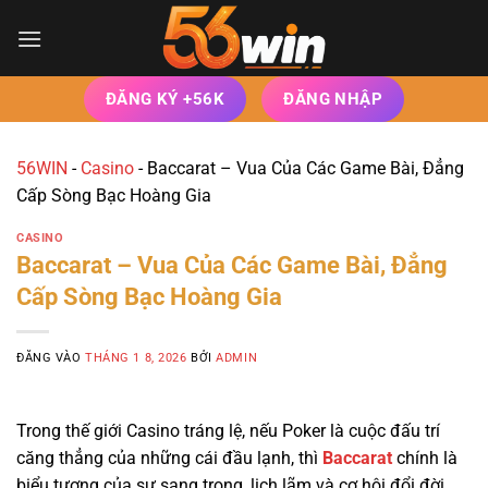
Bỏ
qua
nội
dung
ĐĂNG KÝ +56K
ĐĂNG NHẬP
56WIN
-
Casino
-
Baccarat – Vua Của Các Game Bài, Đẳng
Cấp Sòng Bạc Hoàng Gia
CASINO
Baccarat – Vua Của Các Game Bài, Đẳng
Cấp Sòng Bạc Hoàng Gia
ĐĂNG VÀO
THÁNG 1 8, 2026
BỞI
ADMIN
Trong thế giới Casino tráng lệ, nếu Poker là cuộc đấu trí
căng thẳng của những cái đầu lạnh, thì
Baccarat
chính là
biểu tượng của sự sang trọng, lịch lãm và cơ hội đổi đời