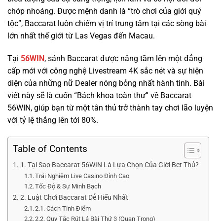
chớp nhoáng. Được mệnh danh là “trò chơi của giới quý
tộc”, Baccarat luôn chiếm vị trí trung tâm tại các sòng bài
lớn nhất thế giới từ Las Vegas đến Macau.
Tại
56WIN
, sảnh Baccarat được nâng tầm lên một đẳng
cấp mới với công nghệ Livestream 4K sắc nét và sự hiện
diện của những nữ Dealer nóng bỏng nhất hành tinh. Bài
viết này sẽ là cuốn “Bách khoa toàn thư” về Baccarat
56WIN, giúp bạn từ một tân thủ trở thành tay chơi lão luyện
với tỷ lệ thắng lên tới 80%.
Table of Contents
1. Tại Sao Baccarat 56WIN Là Lựa Chọn Của Giới Bet Thủ?
Trải Nghiệm Live Casino Đỉnh Cao
Tốc Độ & Sự Minh Bạch
2. Luật Chơi Baccarat Dễ Hiểu Nhất
2.1. Cách Tính Điểm
2.2. Quy Tắc Rút Lá Bài Thứ 3 (Quan Trọng)