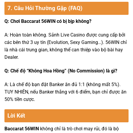
7. Câu Hỏi Thường Gặp (FAQ)
Q: Chơi Baccarat 56WIN có bị bịp không?
A: Hoàn toàn không. Sảnh Live Casino được cung cấp bởi
các bên thứ 3 uy tín (Evolution, Sexy Gaming…). 56WIN chỉ
là nhà cái trung gian, không thể can thiệp vào bộ bài hay
Dealer.
Q: Chế độ “Không Hoa Hồng” (No Commission) là gì?
A: Là chế độ bạn đặt Banker ăn đủ 1:1 (không mất 5%).
TUY NHIÊN, nếu Banker thắng với 6 điểm, bạn chỉ được ăn
50% tiền cược.
Lời Kết
Baccarat 56WIN
không chỉ là trò chơi may rủi, đó là bộ