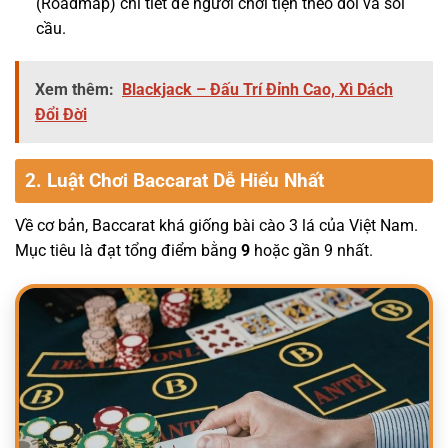
(Roadmap) chi tiết để người chơi tiện theo dõi và soi
cầu.
Xem thêm:
Blackjack – Đấu Trí Đỉnh Cao, Xì Dách
Đổi Đời
2. Luật Chơi Baccarat Dễ Hiểu Nhất
Về cơ bản, Baccarat khá giống bài cào 3 lá của Việt Nam.
Mục tiêu là đạt tổng điểm bằng
9
hoặc gần 9 nhất.