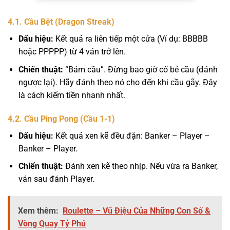
4.1. Cầu Bệt (Dragon Streak)
Dấu hiệu:
Kết quả ra liên tiếp một cửa (Ví dụ: BBBBB
hoặc PPPPP) từ 4 ván trở lên.
Chiến thuật:
“Bám cầu”. Đừng bao giờ cố bẻ cầu (đánh
ngược lại). Hãy đánh theo nó cho đến khi cầu gãy. Đây
là cách kiếm tiền nhanh nhất.
4.2. Cầu Ping Pong (Cầu 1-1)
Dấu hiệu:
Kết quả xen kẽ đều đặn: Banker – Player –
Banker – Player.
Chiến thuật:
Đánh xen kẽ theo nhịp. Nếu vừa ra Banker,
ván sau đánh Player.
Xem thêm:
Roulette – Vũ Điệu Của Những Con Số &
Vòng Quay Tỷ Phú