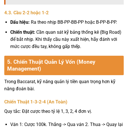
4.3. Cầu 2-2 hoặc 1-2
Dấu hiệu:
Ra theo nhịp BB-PP-BB-PP hoặc B-PP-B-PP.
Chiến thuật:
Cần quan sát kỹ bảng thống kê (Big Road)
để bắt nhịp. Khi thấy cầu này xuất hiện, hãy đánh với
mức cược đều tay, không gấp thếp.
5. Chiến Thuật Quản Lý Vốn (Money
Management)
Trong Baccarat, kỹ năng quản lý tiền quan trọng hơn kỹ
năng đoán bài.
Chiến Thuật 1-3-2-4 (An Toàn)
Quy tắc: Đặt cược theo tỷ lệ 1, 3, 2, 4 đơn vị.
Ván 1: Cược 100k. Thắng -> Qua ván 2. Thua -> Quay lại